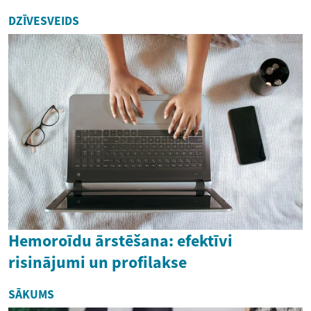
DZĪVESVEIDS
Hemoroīdu ārstēšana: efektīvi
risinājumi un profilakse
SĀKUMS