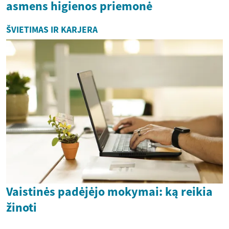
asmens higienos priemonė
ŠVIETIMAS IR KARJERA
Vaistinės padėjėjo mokymai: ką reikia
žinoti