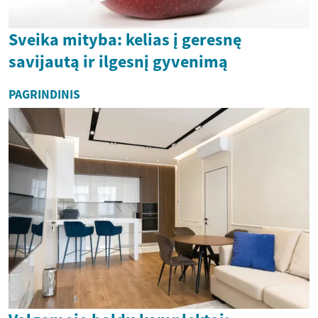
Sveika mityba: kelias į geresnę
savijautą ir ilgesnį gyvenimą
PAGRINDINIS