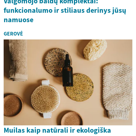
Valgomojo baldų komplektai:
funkcionalumo ir stiliaus derinys jūsų
namuose
GEROVĖ
Muilas kaip natūrali ir ekologiška