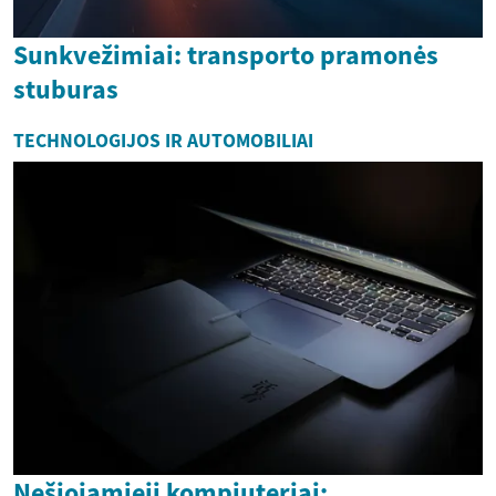
Sunkvežimiai: transporto pramonės
stuburas
TECHNOLOGIJOS IR AUTOMOBILIAI
Nešiojamieji kompiuteriai: