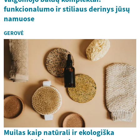
funkcionalumo ir stiliaus derinys jūsų
namuose
GEROVĖ
Muilas kaip natūrali ir ekologiška