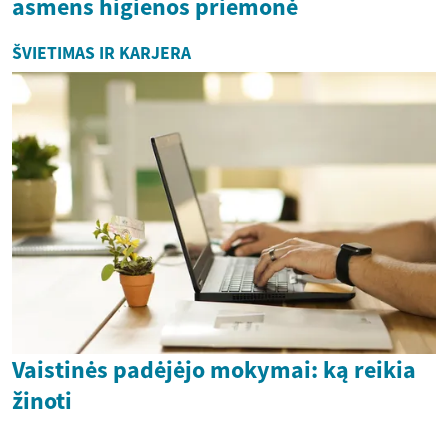
asmens higienos priemonė
ŠVIETIMAS IR KARJERA
Vaistinės padėjėjo mokymai: ką reikia
žinoti