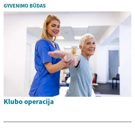
GYVENIMO BŪDAS
Klubo operacija