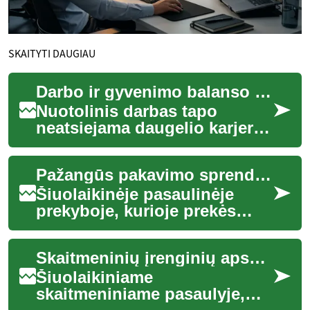
SKAITYTI DAUGIAU
Darbo ir gyvenimo balanso strategijos nuotoliniame darbe
Nuotolinis darbas tapo
neatsiejama daugelio karjeros
dalimi, siūlydamas lankstumą
ir galimybę dirbti iš bet kurios
Pažangūs pakavimo sprendimai pasaulinės prekybos iššūkiams
vi...
Šiuolaikinėje pasaulinėje
prekyboje, kurioje prekės
keliauja tūkstančius kilometrų
per įvairias klimato zonas ir
Skaitmeninių įrenginių apsauga ir kontrolė
tran...
Šiuolaikiniame
skaitmeniniame pasaulyje,