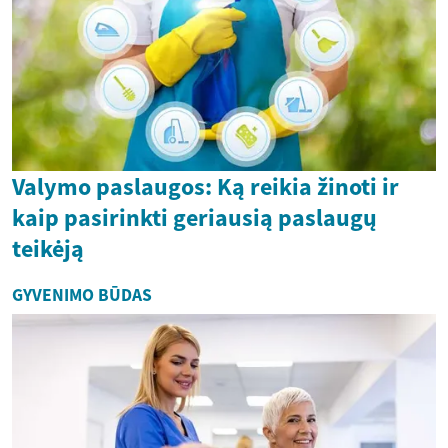
Valymo paslaugos: Ką reikia žinoti ir
kaip pasirinkti geriausią paslaugų
teikėją
GYVENIMO BŪDAS