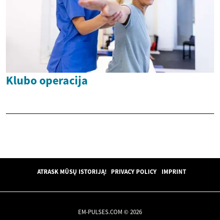
Klubo operacija
ATRASK MŪSŲ ISTORIJĄ!
PRIVACY POLICY
IMPRINT
EM-PULSES.COM © 2026