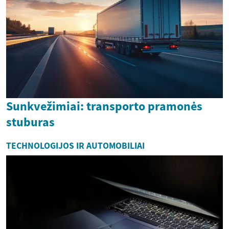
Sunkvežimiai: transporto pramonės
stuburas
TECHNOLOGIJOS IR AUTOMOBILIAI