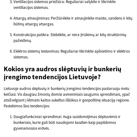
Ventiliacijos sistemos priežiūra: Reguliariai valykite ir tikrinkite
ventiliacijos sistemas.
Atsargų atnaujinimas: Peržiūrėkite ir atnaujinkite maisto, vandens ir kitų
būtinų atsargų atsargas.
Konstrukcijos patikra: Stebėkite, ar nėra įtrūkimų ar kitų struktūrinių
pažeidimų.
Elektros sistemų testavimas: Reguliariai tikrinkite apšvietimo ir elektros
sistemas.
Kokios yra audros slėptuvių ir bunkerių
įrengimo tendencijos Lietuvoje?
Lietuvoje audros slėptuvių ir bunkerių įrengimo tendencijos pastaruoju metu
keičiasi. Vis daugiau žmonių domisi asmeniniais saugumo sprendimais, ypač
atsižvelgiant į klimato kaitos sukeltus iššūkius ir geopolitinę situaciją regione.
Pastebimos šios tendencijos:
Daugiafunkciniai sprendimai: Auga susidomėjimas slėptuvėmis ir
bunkeriais, kurie gali būti naudojami kasdien kaip papildomos
gyvenamosios erdvės.