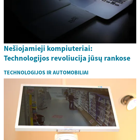
Nešiojamieji kompiuteriai:
Technologijos revoliucija jūsų rankose
TECHNOLOGIJOS IR AUTOMOBILIAI