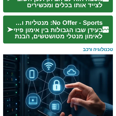
לצייד אותו בכלים ומכשירים
איכותיים. עם זאת, רכישת ציוד
למטבח יכולה להיות יקרה מאוד.
No Offer - Sports: מנטליות וביצועים בספורט
למרבה...
בעידן שבו הגבולות בין אימון פיזי
לאימון מנטלי מטושטשים, הבנת
הקשר בין מנטליות, פסיכולוגיה
וביצוע בספורט הופכת
טכנולוגיה ורכב
לקריטית...