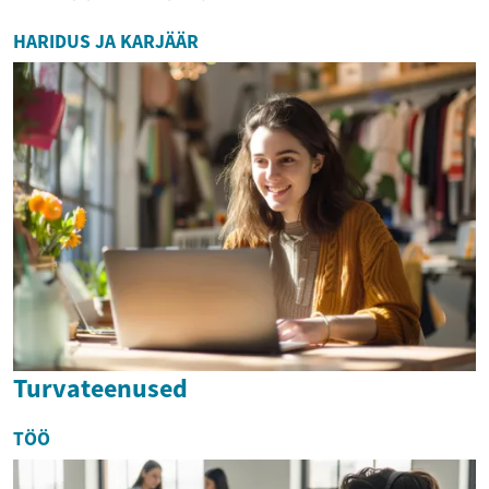
HARIDUS JA KARJÄÄR
Turvateenused
TÖÖ