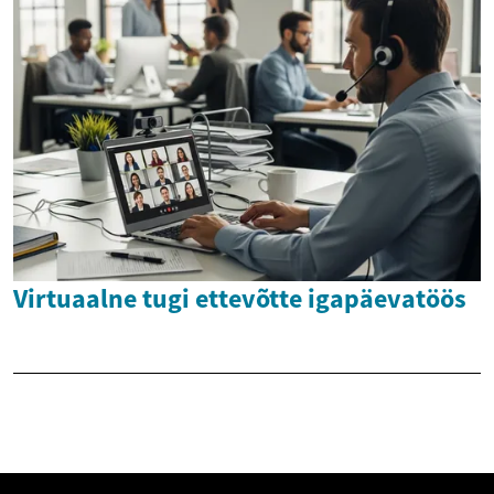
Virtuaalne tugi ettevõtte igapäevatöös