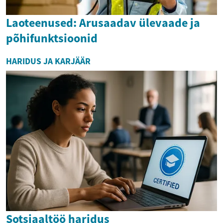
Laoteenused: Arusaadav ülevaade ja
põhifunktsioonid
HARIDUS JA KARJÄÄR
Sotsiaaltöö haridus