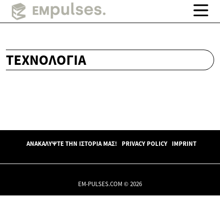
ΤΕΧΝΟΛΟΓΊΑ
ΑΝΑΚΑΛΎΨΤΕ ΤΗΝ ΙΣΤΟΡΊΑ ΜΑΣ!
PRIVACY POLICY
IMPRINT
EM-PULSES.COM © 2026