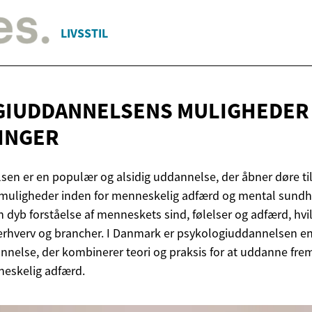
LIVSSTIL
GIUDDANNELSENS MULIGHEDE
INGER
en er en populær og alsidig uddannelse, der åbner døre ti
remuligheder inden for menneskelig adfærd og mental sundh
 dyb forståelse af menneskets sind, følelser og adfærd, hvil
erhverv og brancher. I Danmark er psykologiuddannelsen en 
nelse, der kombinerer teori og praksis for at uddanne fre
neskelig adfærd.