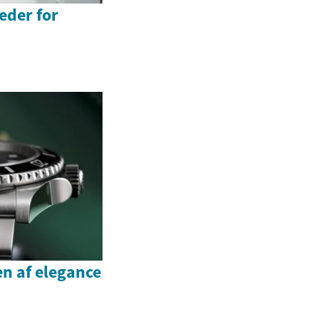
der for
n af elegance