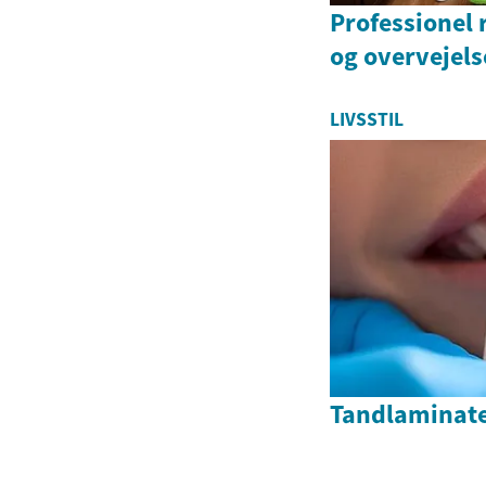
Professionel 
og overvejels
LIVSSTIL
Tandlaminat