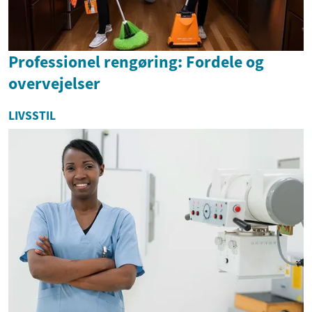
Professionel rengøring: Fordele og
overvejelser
LIVSSTIL