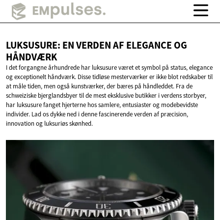
LUKSUSURE: EN VERDEN AF ELEGANCE
OG
HÅNDVÆRK
I det forgangne århundrede har luksusure været et symbol på status, elegance
og exceptionelt håndværk. Disse tidløse mesterværker er ikke blot redskaber til
at måle tiden, men også kunstværker, der bæres på håndleddet. Fra de
schweiziske bjerglandsbyer til de mest eksklusive butikker i verdens storbyer,
har luksusure fanget hjerterne hos samlere, entusiaster og modebevidste
individer. Lad os dykke ned i denne fascinerende verden af præcision,
innovation og luksuriøs skønhed.